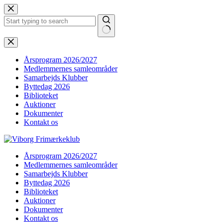
Fortsæt
til
indhold
Ingen
resultater
Årsprogram 2026/2027
Medlemmernes samleområder
Samarbejds Klubber
Byttedag 2026
Biblioteket
Auktioner
Dokumenter
Kontakt os
Årsprogram 2026/2027
Medlemmernes samleområder
Samarbejds Klubber
Byttedag 2026
Biblioteket
Auktioner
Dokumenter
Kontakt os