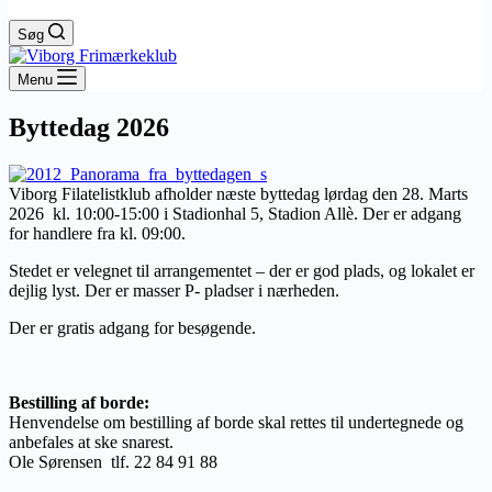
Søg
Menu
Byttedag 2026
Viborg Filatelistklub afholder næste byttedag lørdag den 28. Marts
2026 kl. 10:00-15:00 i Stadionhal 5, Stadion Allè. Der er adgang
for handlere fra kl. 09:00.
Stedet er velegnet til arrangementet – der er god plads, og lokalet er
dejlig lyst. Der er masser P- pladser i nærheden.
Der er gratis adgang for besøgende.
Bestilling af borde:
Henvendelse om bestilling af borde skal rettes til undertegnede og
anbefales at ske snarest.
Ole Sørensen tlf. 22 84 91 88