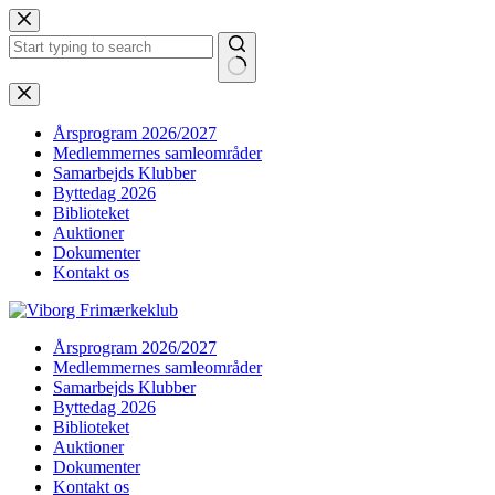
Fortsæt
til
indhold
Ingen
resultater
Årsprogram 2026/2027
Medlemmernes samleområder
Samarbejds Klubber
Byttedag 2026
Biblioteket
Auktioner
Dokumenter
Kontakt os
Årsprogram 2026/2027
Medlemmernes samleområder
Samarbejds Klubber
Byttedag 2026
Biblioteket
Auktioner
Dokumenter
Kontakt os