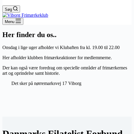
Søg
Menu
Her finder du os..
Onsdag i lige uger afholder vi Klubaften fra kl. 19.00 til 22.00
Her afholder klubben frimærkeaktioner for medlemmerne.
Der kan også være foredrag om specielle områder af frimærkernes
art og oprindelse samt historie.
Det sker på nørremarksvej 17 Viborg
Danmarks Filatelist Forbund